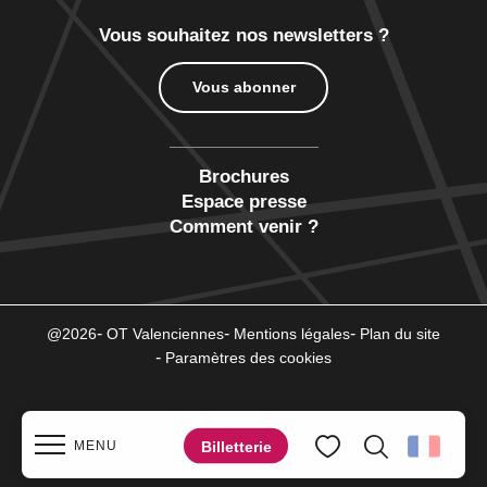
Vous souhaitez nos newsletters ?
Vous abonner
Brochures
Espace presse
Comment venir ?
@2026
OT Valenciennes
Mentions légales
Plan du site
Paramètres des cookies
Billetterie
MENU
Recherche
Voir les favoris