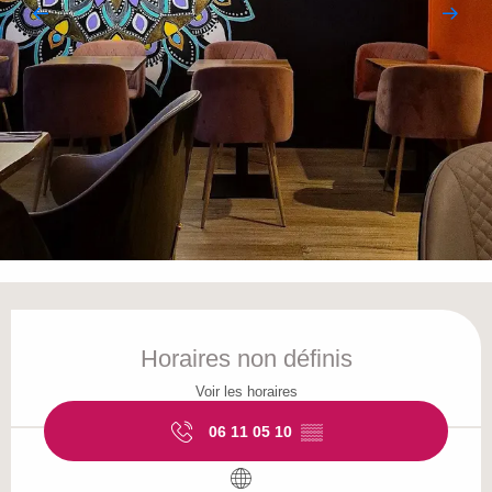
Ouverture et coordonnées
Horaires non définis
Voir les horaires
06 11 05 10
▒▒