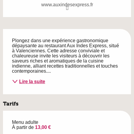
www.auxindesexpress.fr
Description
Plongez dans une expérience gastronomique 
dépaysante au restaurant Aux Indes Express, situé 
à Valenciennes. Cette adresse conviviale et 
chaleureuse invite les visiteurs à découvrir les 
saveurs riches et aromatiques de la cuisine 
indienne, alliant recettes traditionnelles et touches 
contemporaines....
Lire la suite
Tarifs
Menu adulte
À partir de
13,00 €