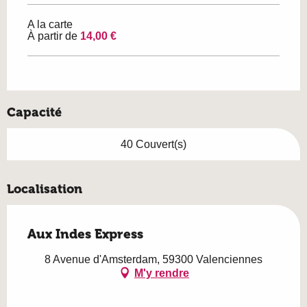
A la carte
À partir de
14,00 €
Capacité
40 Couvert(s)
Localisation
Aux Indes Express
8 Avenue d'Amsterdam, 59300 Valenciennes
M'y rendre