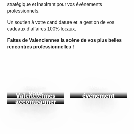
stratégique et inspirant pour vos événements
professionnels.
Un soutien à votre candidature et la gestion de vos
cadeaux d’affaires 100% locaux.
Faites de Valenciennes la scène de vos plus belles
rencontres professionnelles !
Choisir
Votre
Vous
Valenciennes
événement
accompagner