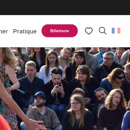
ner
Pratique
Billetterie
Recherche
Voir les favoris