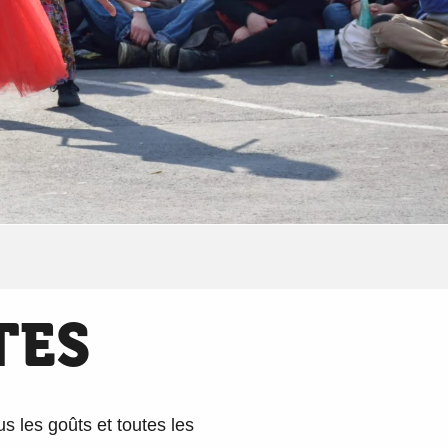
TES
us les goûts et toutes les