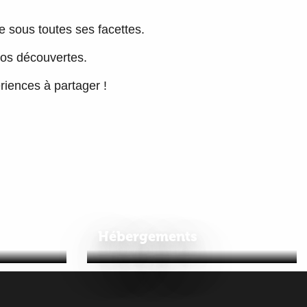
re sous toutes ses facettes.
vos découvertes.
ériences à partager !
Hébergements