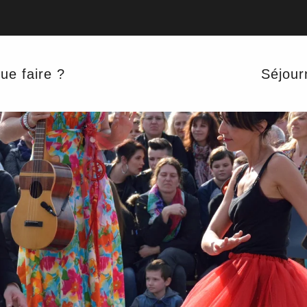
ue faire ?
Séjour