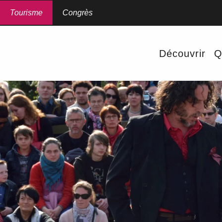
Aller
au
Tourisme
Congrès
contenu
principal
Découvrir
Q