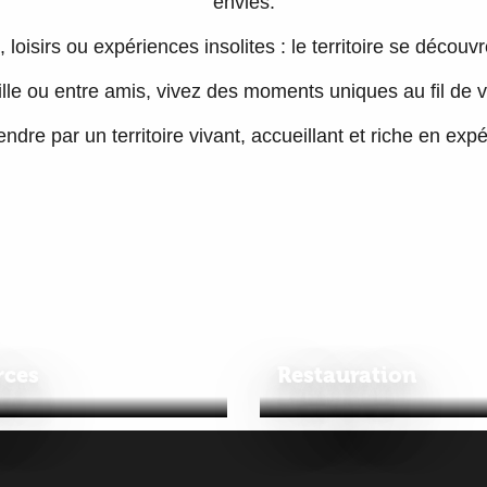
envies.
, loisirs ou expériences insolites : le territoire se découv
ille ou entre amis, vivez des moments uniques au fil de 
dre par un territoire vivant, accueillant et riche en exp
à rire
ces
Restauration