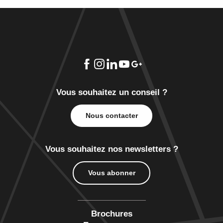
A la decouverte du bois de Saint Landelin
Exposition de peintures - Maryvonne Poulain
Découverte de la ville à Condé-sur-l'Escaut
Visites guidées "Surprenante Valenciennes" avec l'office de
Vous souhaitez un conseil ?
Nous contacter
Vous souhaitez nos newsletters ?
Vous abonner
Brochures