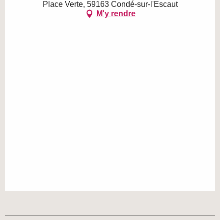
Place Verte, 59163 Condé-sur-l'Escaut
M'y rendre