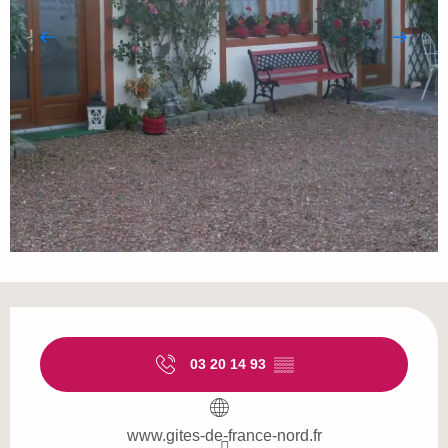
Ouverture et coordonnées
03 20 14 93
▒▒
www.gites-de-france-nord.fr