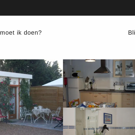
moet ik doen?
Bli