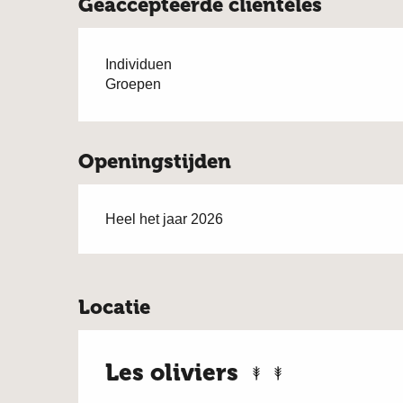
Geaccepteerde clientèles
Individuen
Groepen
Openingstijden
Heel het jaar 2026
Locatie
Les oliviers