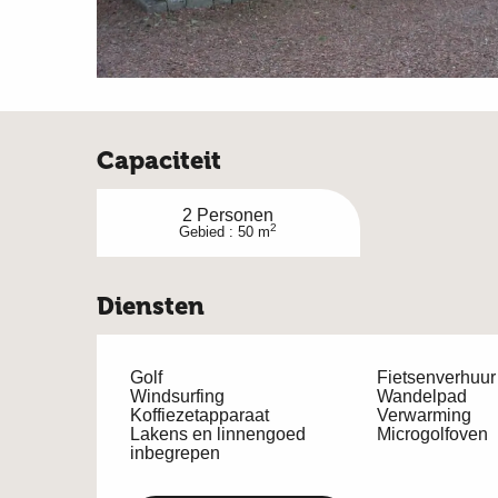
Capaciteit
2 Personen
2
Gebied : 50 m
Diensten
Golf
Fietsenverhuur
Windsurfing
Wandelpad
Koffiezetapparaat
Verwarming
Lakens en linnengoed
Microgolfoven
inbegrepen