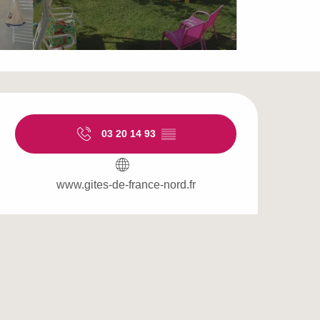
Openingstijden en c
03 20 14 93
▒▒
www.gites-de-france-nord.fr