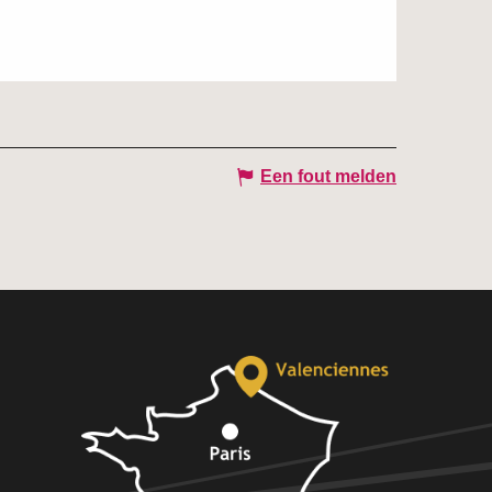
Een fout melden