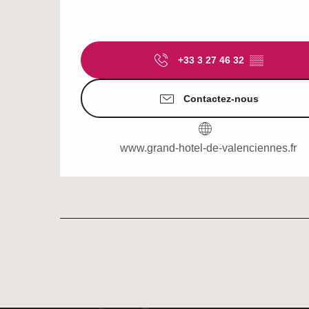
+33 3 27 46 32
▒▒
Contactez-nous
www.grand-hotel-de-valenciennes.fr