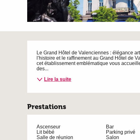
Description
Le Grand Hôtel de Valenciennes : élégance art 
l'histoire et le raffinement au Grand Hôtel de V
cet établissement emblématique vous accueille 
des...
Lire la suite
Prestations
Ascenseur
Bar
Lit bébé
Parking privé
Salle de réunion
Salon