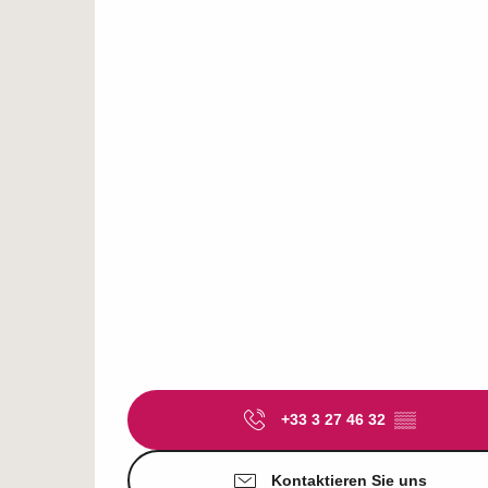
+33 3 27 46 32
▒▒
Kontaktieren Sie uns