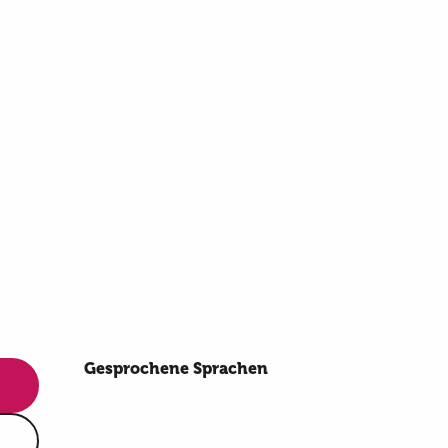
Gesprochene Sprachen
Gesprochene Sprachen