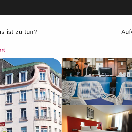
s ist zu tun?
Auf
rt