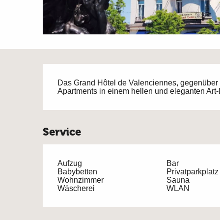
Beschreibung
Das Grand Hôtel de Valenciennes, gegenüber 
Apartments in einem hellen und eleganten Ar
Service
Aufzug
Bar
Babybetten
Privatparkplatz
Wohnzimmer
Sauna
Wäscherei
WLAN