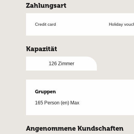
Zahlungsart
Credit card
Holiday vouc
Kapazität
126 Zimmer
Gruppen
Gruppen
165 Person (en) Max
Angenommene Kundschaften