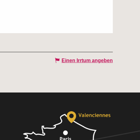
Einen Irrtum angeben