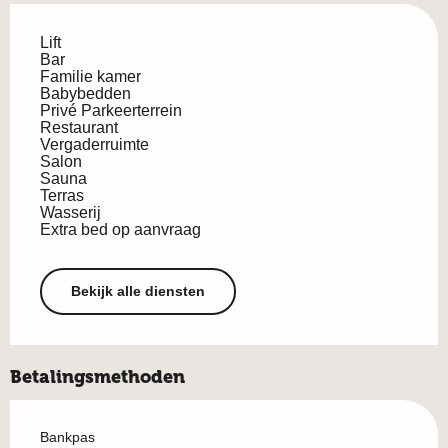
Lift
Bar
Familie kamer
Babybedden
Privé Parkeerterrein
Restaurant
Vergaderruimte
Salon
Sauna
Terras
Wasserij
Extra bed op aanvraag
Bekijk alle diensten
Betalingsmethoden
Bankpas