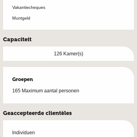
Vakantiecheques
Muntgeld
Capaciteit
126 Kamer(s)
Groepen
Groepen
165 Maximum aantal personen
Geaccepteerde clientèles
Individuen