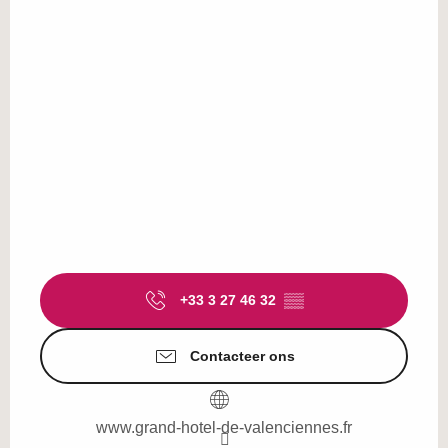
+33 3 27 46 32
▒▒
Contacteer ons
www.grand-hotel-de-valenciennes.fr