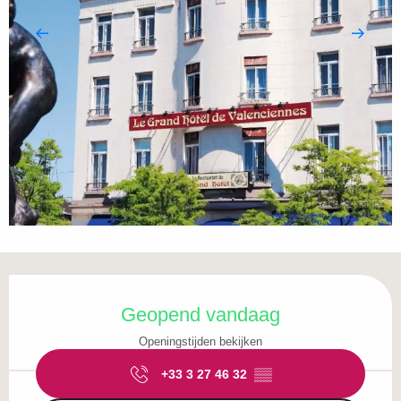
Openingstijden en contactgegevens
Geopend vandaag
Openingstijden bekijken
+33 3 27 46 32
▒▒