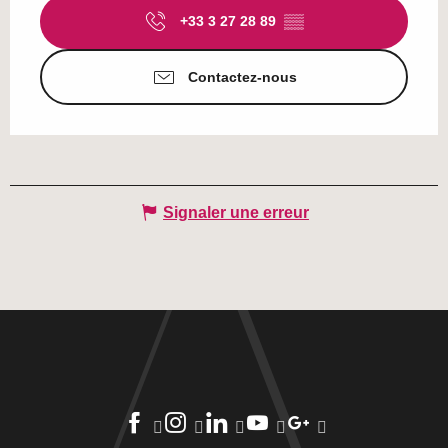
+33 3 27 28 89
▒▒
Contactez-nous
Signaler une erreur