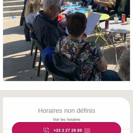
Ouverture et coordonnées
Horaires non définis
Voir les horaires
+33 3 27 28 89
▒▒