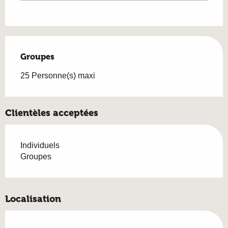
Groupes
Groupes
25 Personne(s) maxi
Clientèles acceptées
Individuels
Groupes
Localisation