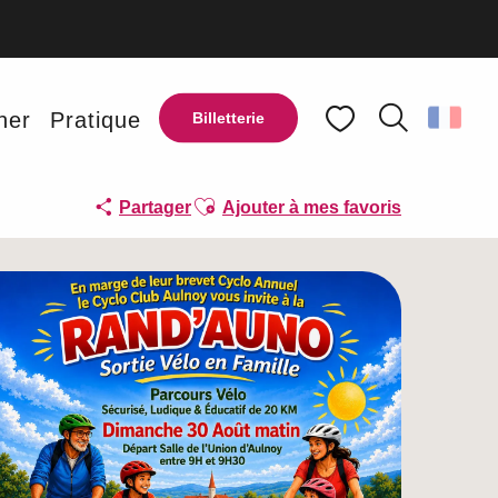
ner
Pratique
Billetterie
Recherche
Voir les favoris
Ajouter aux favoris
Partager
Ajouter à mes favoris