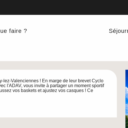
ue faire ?
Séjour
'Auno 2026
NE NATURE
y-lez-Valenciennes ! En marge de leur brevet Cyclo 
ec l'ADAV, vous invite à partager un moment sportif 
ussez vos baskets et ajustez vos casques ! Ce 