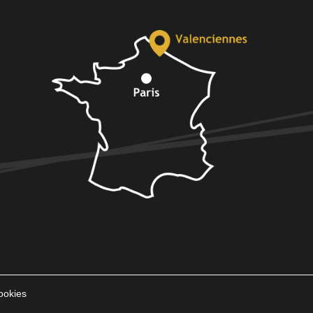
ookies