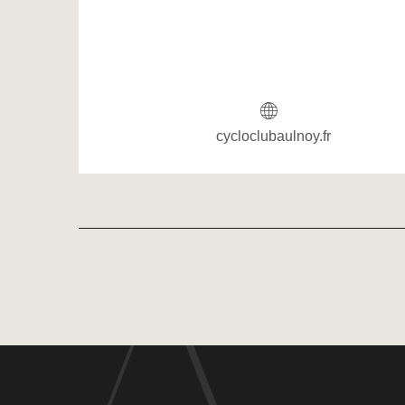
cycloclubaulnoy.fr