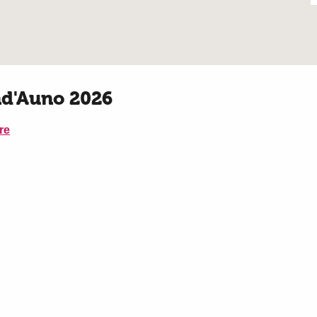
and'Auno 2026
re