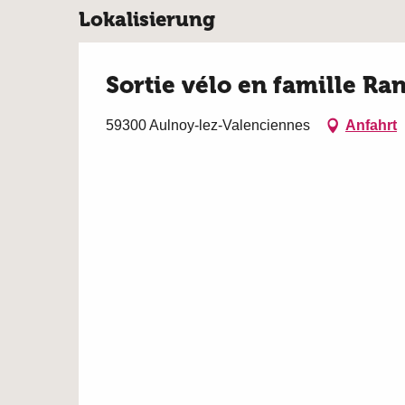
Lokalisierung
Sortie vélo en famille R
59300 Aulnoy-lez-Valenciennes
Anfahrt