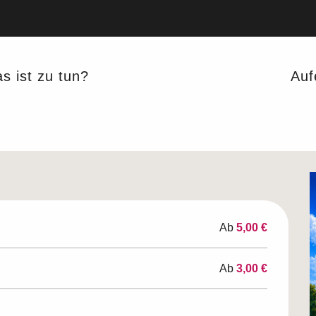
s ist zu tun?
Auf
'Auno 2026
CHÄFTIGUNGEN IN DER NATUR
Ab
5,00 €
Ab
3,00 €