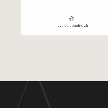
cycloclubaulnoy.fr