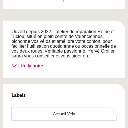
Description
Ouvert depuis 2022, l’atelier de réparation Reine et 
Biclou, situé en plein centre de Valenciennes, 
bichonne vos vélos et améliore votre confort, pour 
faciliter l’utilisation quotidienne ou occasionnelle de 
vos deux roues. Véritable passionné, Hervé Grolier, 
saura vous conseiller et vous aider en...
Lire la suite
Offres de prestations
Labels
Labels
Accueil Vélo