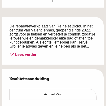
Beschrijving
De reparatiewerkplaats van Reine et Biclou in het 
centrum van Valenciennes, geopend sinds 2022, 
zorgt voor je fietsen en verbetert je comfort, zodat je 
je twee wielen gemakkelijker elke dag of af en toe 
kunt gebruiken. Als echte liefhebber kan Hervé 
Grolier je advies geven en je helpen als je het...
Lees verder
Dienstverlening
Kwaliteitsaanduiding
Kwaliteitsaanduiding
Accueil Vélo