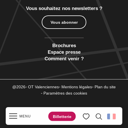
Vous souhaitez nos newsletters ?
Vous abonner
Brochures
Espace presse
Comment venir ?
@2026
OT Valenciennes
Mentions légales
Plan du site
Paramètres des cookies
Billetterie
MENU
Recherche
Voir les favoris