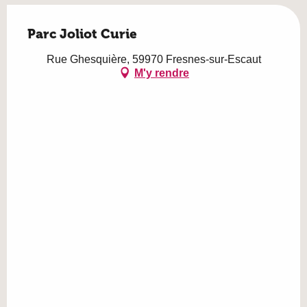
Parc Joliot Curie
Rue Ghesquière, 59970 Fresnes-sur-Escaut
M'y rendre