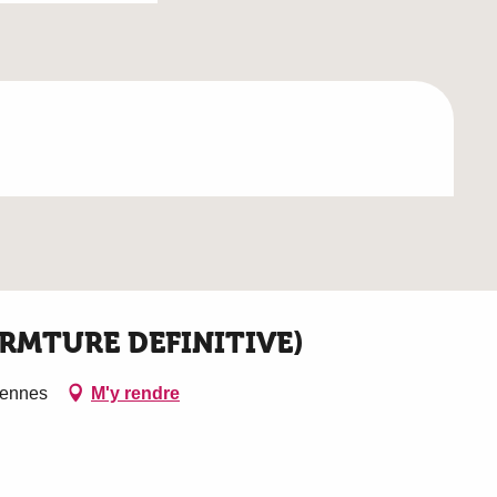
FERMTURE DEFINITIVE)
iennes
M'y rendre