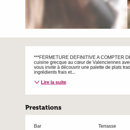
Description
***FERMETURE DEFINITIVE A COMPTER DE JUIN
cuisine grecque au cœur de Valenciennes avec
vous invite à découvrir une palette de plats tr
ingrédients frais et...
Lire la suite
Prestations
Bar
Terrasse