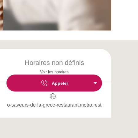
Ouverture et coordo
Horaires non définis
Voir les horaires
Appeler
o-saveurs-de-la-grece-restaurant.metro.rest