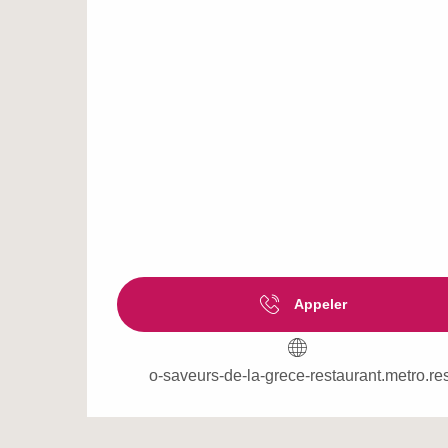
Appeler
o-saveurs-de-la-grece-restaurant.metro.res