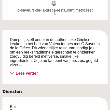
o-saveurs-de-la-grece-restaurant.metro.rest
Beschrijving
Dompel jezelf onder in de authentieke Griekse 
keuken in het hart van Valenciennes met Ô Saveurs 
de la Grèce. Dit vriendelijke restaurant nodigt je uit 
om een reeks traditionele gerechten te ontdekken, 
zorgvuldig bereid met verse, smakelijke 
ingrediënten. Of je nu fan bent van mezzés, gegrild 
vlees...
Lees verder
Diensten
Bar