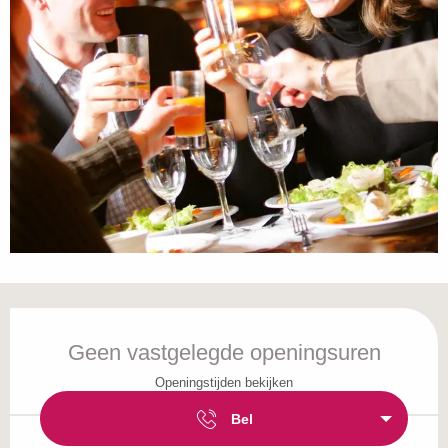
Openingstijden en contactgegevens
Geen vastgelegde openingsuren
Openingstijden bekijken
Bel