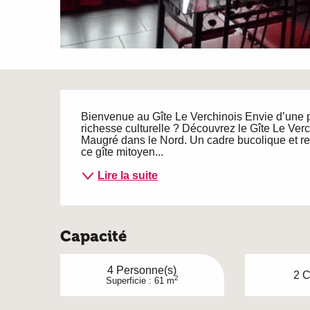
Description
Bienvenue au Gîte Le Verchinois Envie d’une p
richesse culturelle ? Découvrez le Gîte Le Verc
Maugré dans le Nord. Un cadre bucolique et res
ce gîte mitoyen...
Lire la suite
Capacité
4 Personne(s)
2 C
2
Superficie : 61 m