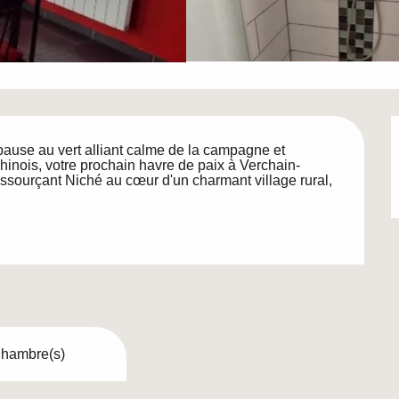
ause au vert alliant calme de la campagne et 
hinois, votre prochain havre de paix à Verchain-
sourçant Niché au cœur d'un charmant village rural, 
hambre(s)