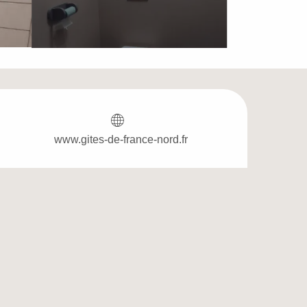
Ouverture et coordo
www.gites-de-france-nord.fr