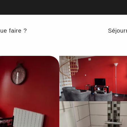
ue faire ?
Séjour