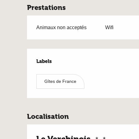
Prestations
Animaux non acceptés
Wifi
Offres de prestat
Labels
Labels
Gîtes de France
Localisation