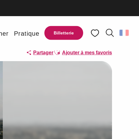
ner
Pratique
Billetterie
Recherche
Voir les favoris
Ajouter aux favoris
Partager
Ajouter à mes favoris