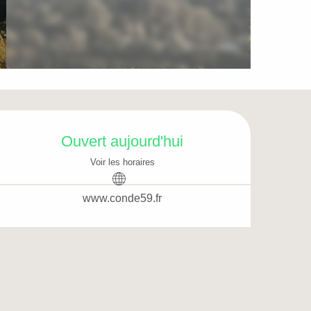
Ouverture et coordo
Ouvert aujourd'hui
Voir les horaires
www.conde59.fr