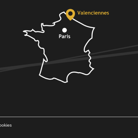
ookies