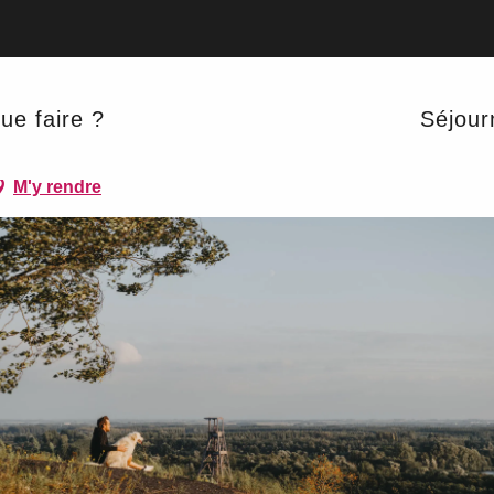
ue faire ?
Séjour
M'y rendre