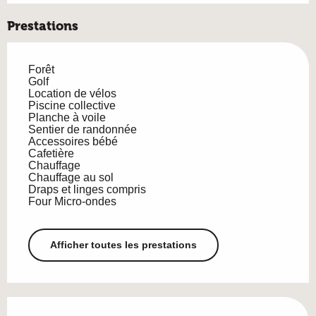
Prestations
Forêt
Golf
Location de vélos
Piscine collective
Planche à voile
Sentier de randonnée
Accessoires bébé
Cafetière
Chauffage
Chauffage au sol
Draps et linges compris
Four Micro-ondes
Afficher toutes les prestations
Offres de prestations