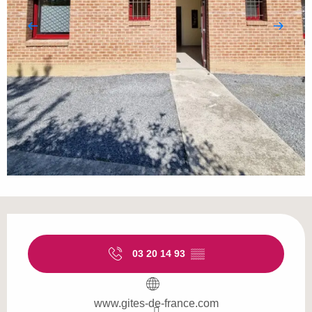
Ouverture et coordonnées
03 20 14 93
▒▒
www.gites-de-france.com