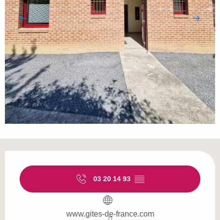
Openingstijden en contactgegevens
03 20 14 93
▒▒
www.gites-de-france.com