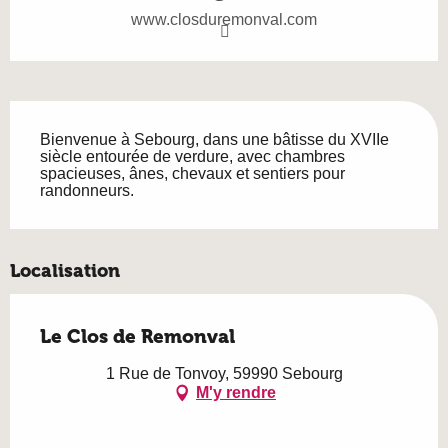
www.closduremonval.com
Description
Bienvenue à Sebourg, dans une bâtisse du XVIIe 
siècle entourée de verdure, avec chambres 
spacieuses, ânes, chevaux et sentiers pour 
randonneurs.
Localisation
Le Clos de Remonval
1 Rue de Tonvoy, 59990 Sebourg
M'y rendre