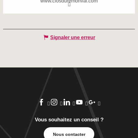
www.closduremonval.com
Signaler une erreur
Vous souhaitez un conseil ?
Nous contacter