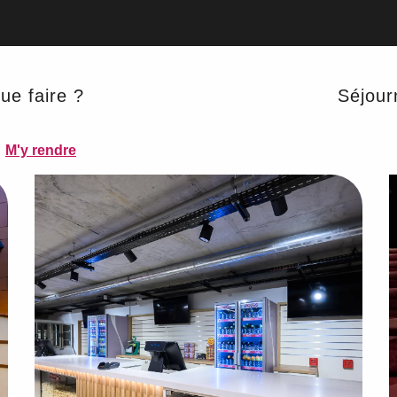
ue faire ?
Séjour
M'y rendre