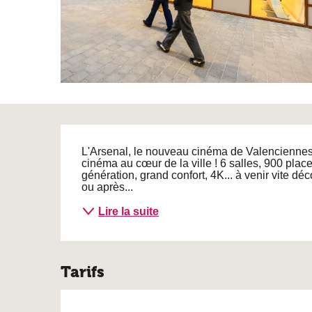
Description
L'Arsenal, le nouveau cinéma de Valenciennes 
cinéma au cœur de la ville ! 6 salles, 900 pla
génération, grand confort, 4K... à venir vite dé
ou après...
Lire la suite
Tarifs