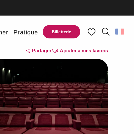
ner
Pratique
Billetterie
Recherche
Voir les favoris
Ajouter aux favoris
Partager
Ajouter à mes favoris