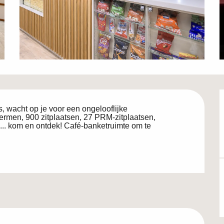
 wacht op je voor een ongelooflijke 
hermen, 900 zitplaatsen, 27 PRM-zitplaatsen, 
.. kom en ontdek! Café-banketruimte om te 