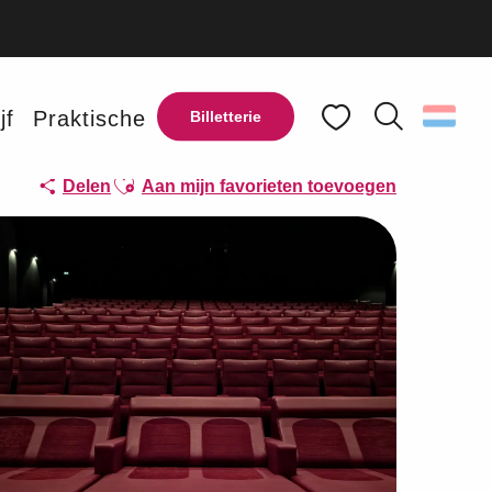
jf
Praktische
Billetterie
Zoek op
Voir les favoris
Ajouter aux favoris
Delen
Aan mijn favorieten toevoegen