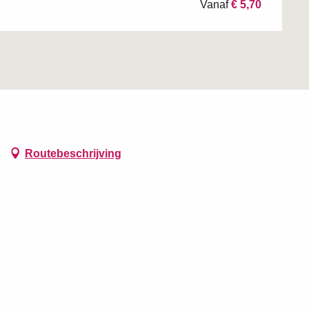
Vanaf
€ 5,70
Routebeschrijving