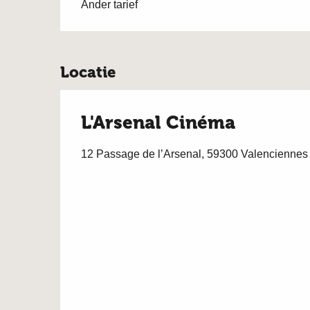
Ander tarief
Locatie
L'Arsenal Cinéma
12 Passage de l’Arsenal, 59300 Valenciennes