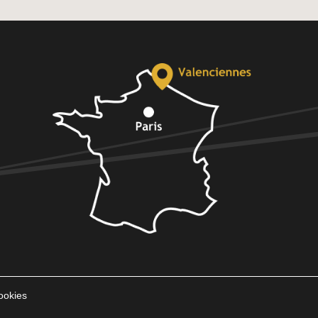
ookies