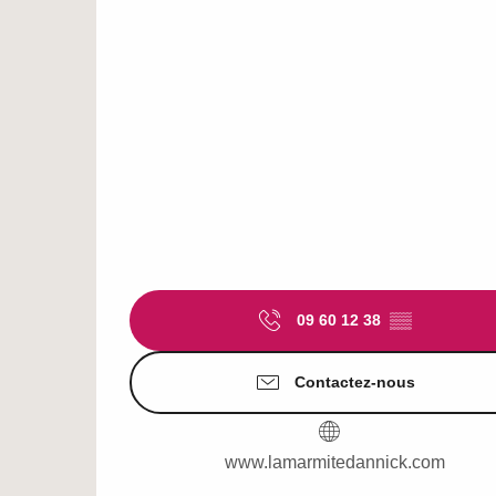
09 60 12 38
▒▒
Contactez-nous
www.lamarmitedannick.com