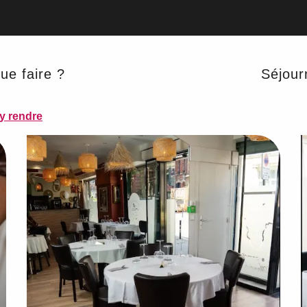
ue faire ?
Séjour
y rendre