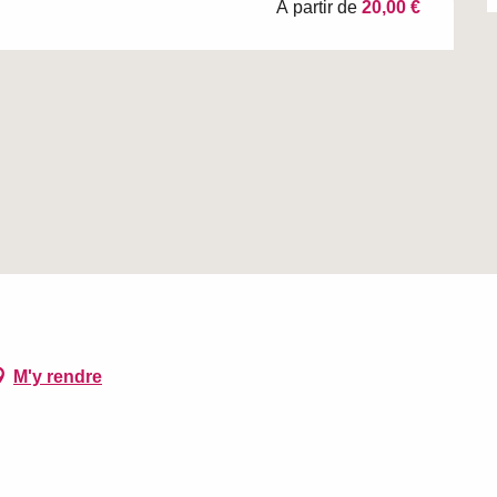
À partir de
20,00 €
M'y rendre