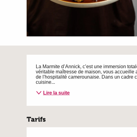
Description
La Marmite d’Annick, c’est une immersion totale 
véritable maîtresse de maison, vous accueille a
de l'hospitalité camerounaise. Dans un cadre col
cuisine...
Lire la suite
Tarifs