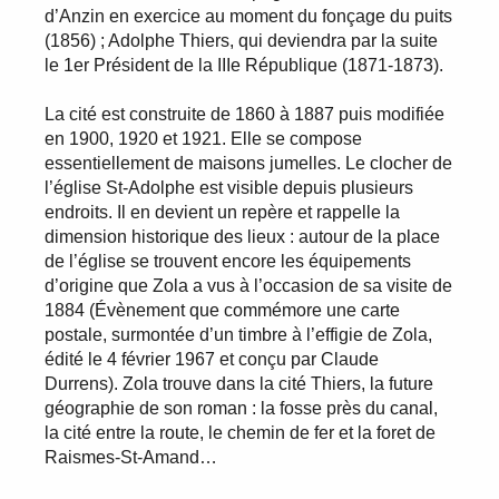
d’Anzin en exercice au moment du fonçage du puits
(1856) ; Adolphe Thiers, qui deviendra par la suite
le 1er Président de la IIIe République (1871-1873).
La cité est construite de 1860 à 1887 puis modifiée
en 1900, 1920 et 1921. Elle se compose
essentiellement de maisons jumelles. Le clocher de
l’église St-Adolphe est visible depuis plusieurs
endroits. Il en devient un repère et rappelle la
dimension historique des lieux : autour de la place
de l’église se trouvent encore les équipements
d’origine que Zola a vus à l’occasion de sa visite de
1884 (Évènement que commémore une carte
postale, surmontée d’un timbre à l’effigie de Zola,
édité le 4 février 1967 et conçu par Claude
Durrens). Zola trouve dans la cité Thiers, la future
géographie de son roman : la fosse près du canal,
la cité entre la route, le chemin de fer et la foret de
Raismes-St-Amand…