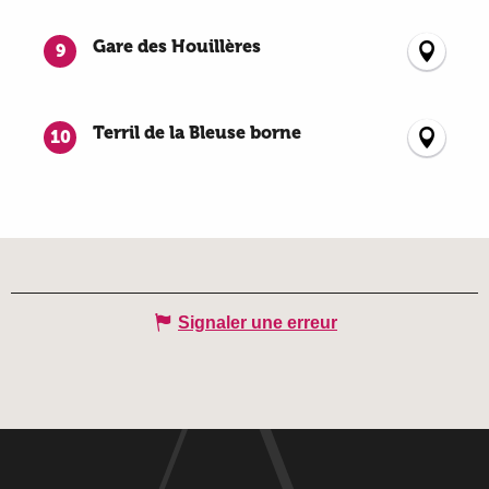
Gare des Houillères
9
Terril de la Bleuse borne
10
Signaler une erreur