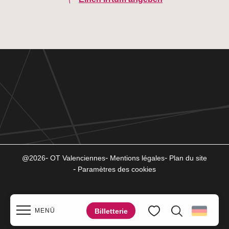
@2026
OT Valenciennes
Mentions légales
Plan du site
Paramètres des cookies
Billetterie
MENÜ
Suche
Voir les favoris