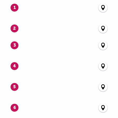
1
2
3
4
5
6