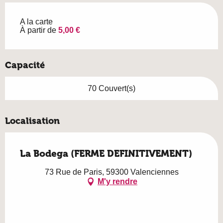
A la carte
À partir de
5,00 €
Capacité
70 Couvert(s)
Localisation
La Bodega (FERME DEFINITIVEMENT)
73 Rue de Paris, 59300 Valenciennes
M'y rendre