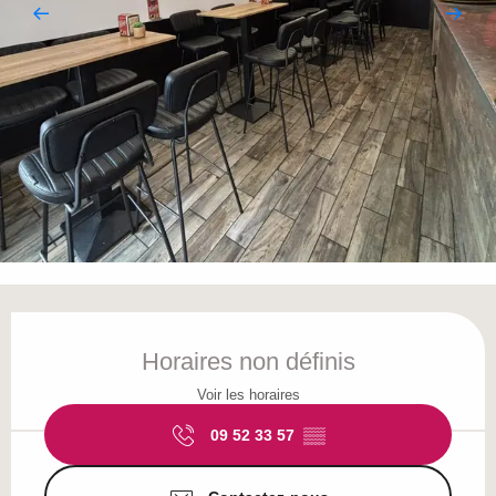
Ouverture et coordonnées
Horaires non définis
Voir les horaires
09 52 33 57
▒▒