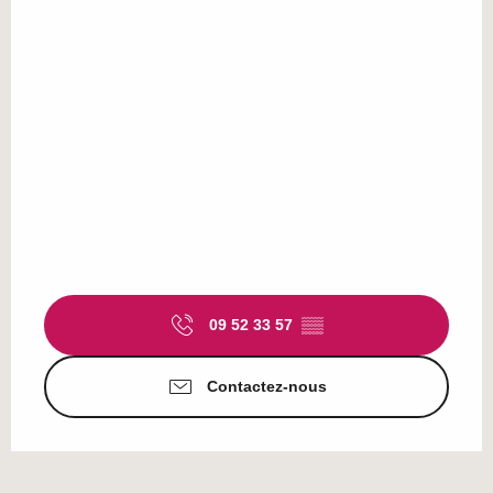
09 52 33 57
▒▒
Contactez-nous