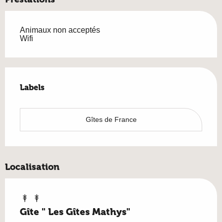
Animaux non acceptés
Wifi
Offres de prestations
Labels
Labels
Gîtes de France
Localisation
Gîte " Les Gîtes Mathys"