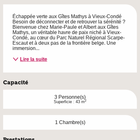
Description
Échappée verte aux Gîtes Mathys à Vieux-Condé 
Besoin de déconnecter et de retrouver la sérénité ? 
Bienvenue chez Marie-Paule et Albert aux Gîtes 
Mathys, un véritable havre de paix niché à Vieux-
Condé, au cœur du Parc Naturel Régional Scarpe-
Escaut et à deux pas de la frontière belge. Une 
immersion...
Lire la suite
Capacité
3 Personne(s)
2
Superficie : 43 m
1 Chambre(s)
Prestations