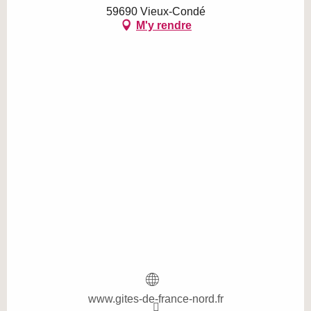
59690 Vieux-Condé
M'y rendre
www.gites-de-france-nord.fr