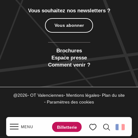
Vous souhaitez nos newsletters ?
Vous abonner
Brochures
Espace presse
Comment venir ?
@2026
OT Valenciennes
Mentions légales
Plan du site
Paramètres des cookies
Billetterie
MENU
Recherche
Voir les favoris