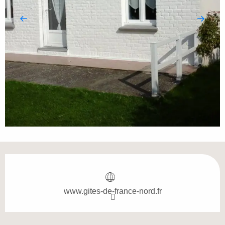
Ouverture et coordonnées
www.gites-de-france-nord.fr