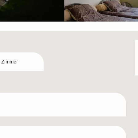
 Zimmer
ichkeiten