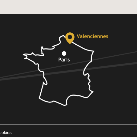
ookies