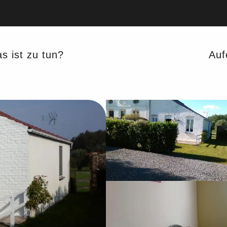
s ist zu tun?
Auf