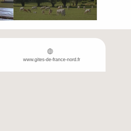
Öffnungszeiten & Ko
www.gites-de-france-nord.fr