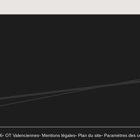
6
OT Valenciennes
Mentions légales
Plan du site
Paramètres des c