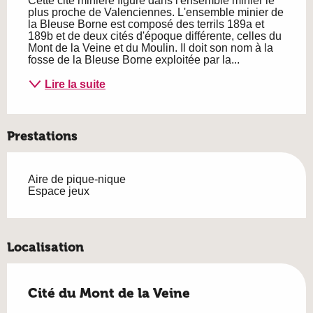
Cette cité minière figure dans l'ensemble minier le 
plus proche de Valenciennes. L'ensemble minier de 
la Bleuse Borne est composé des terrils 189a et 
189b et de deux cités d'époque différente, celles du 
Mont de la Veine et du Moulin. Il doit son nom à la 
fosse de la Bleuse Borne exploitée par la...
Lire la suite
Prestations
Aire de pique-nique
Espace jeux
Localisation
Cité du Mont de la Veine