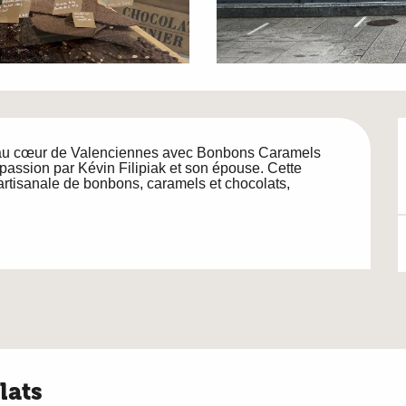
au cœur de Valenciennes avec Bonbons Caramels 
assion par Kévin Filipiak et son épouse. Cette 
tisanale de bonbons, caramels et chocolats, 
lats