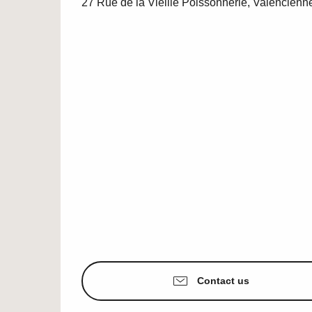
27 Rue de la Vieille Poissonnerie, Valencienn
Contact us