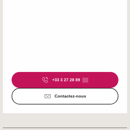
+33 3 27 28 89
▒▒
Contactez-nous