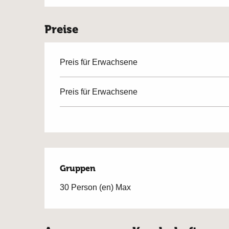
Preise
Preis für Erwachsene
Preis für Erwachsene
Gruppen
Gruppen
30 Person (en) Max