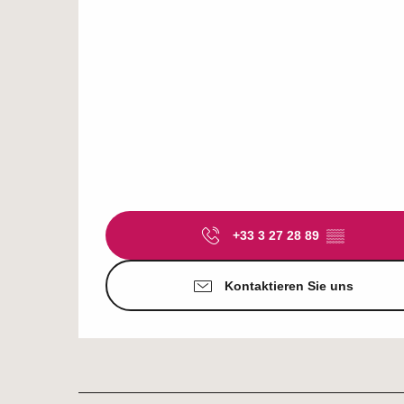
+33 3 27 28 89
▒▒
Kontaktieren Sie uns