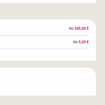
Ab
165,00 €
Ab
5,00 €