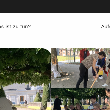
s ist zu tun?
Auf
KULTURELLE
ZU FUSS