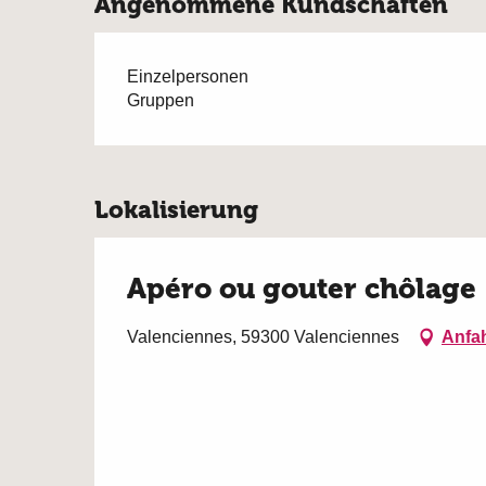
Angenommene Kundschaften
Einzelpersonen
Gruppen
Lokalisierung
Apéro ou gouter chôlage
Valenciennes, 59300 Valenciennes
Anfah