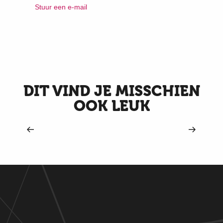
Stuur een e-mail
DIT VIND JE MISSCHIEN
OOK LEUK
La Dolce Vita Valenciennoise voor
koppels