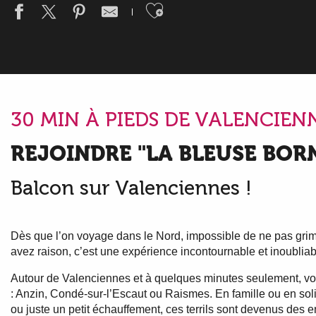
Ajouter aux fav
30 MIN À PIEDS DE VALENCIEN
REJOINDRE "LA BLEUSE BOR
Balcon sur Valenciennes !
Dès que l’on voyage dans le Nord, impossible de ne pas grimpe
avez raison, c’est une expérience incontournable et inoubliab
Autour de Valenciennes et à quelques minutes seulement, vo
: Anzin, Condé-sur-l’Escaut ou Raismes. En famille ou en sol
ou juste un petit échauffement, ces terrils sont devenus des 