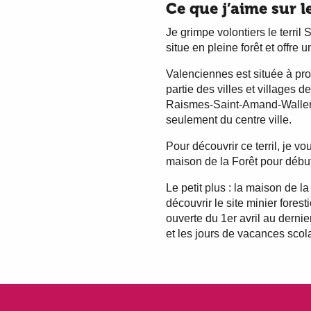
Ce que j’aime sur l
Je grimpe volontiers le terril
situe en pleine forêt et offre
Valenciennes est située à pro
partie des villes et villages d
Raismes-Saint-Amand-Wallers.
seulement du centre ville.
Pour découvrir ce terril, je 
maison de la Forêt pour début
Le petit plus : la maison de l
découvrir le site minier forest
ouverte du 1er avril au derni
et les jours de vacances scola