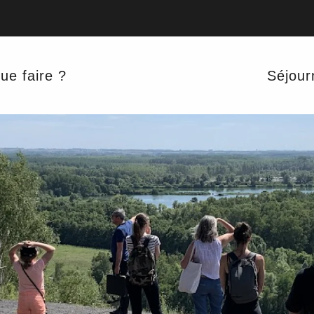
ue faire ?
Séjour