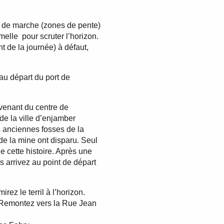
s de marche (zones de pente)
elle pour scruter l’horizon.
 de la journée) à défaut,
 au départ du port de
 venant du centre de
de la ville d’enjamber
us anciennes fosses de la
de la mine ont disparu. Seul
e cette histoire. Après une
 arrivez au point de départ
ez le terril à l’horizon.
. Remontez vers la Rue Jean