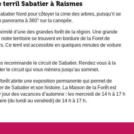
e terril Sabatier à Raismes
 Sabatier Nord pour côtoyer la cime des arbres, puisqu’il se
 un panorama à 360° sur la canopée.
ximité d’une des grandes forêt de la région. Une grande
e notre territoire se trouvent en bordure de la Foret de
 Ce terril est accessible en quelques minutes de voiture
vous recommande le circuit de Sabatier. Rendez vous à la
er le circuit qui vous mènera jusqu’au sommet.
a forêt abrite une exposition permanente qui permet de
ier de Sabatier et son histoire. La Maison de la Forêt est
er jour des vacances d’automne : les mercredi de 14 h à 17 h
ire (du lundi au vendredi) de 14 h à 17 h.