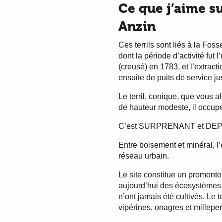
Ce que j’aime su
Anzin
Ces terrils sont liés à la Fo
dont la période d’activité fut
(creusé) en 1783, et l’extract
ensuite de puits de service j
Le terril, conique, que vous a
de hauteur modeste, il occup
C’est SURPRENANT et DE
Entre boisement et minéral, l’
réseau urbain.
Le site constitue un promontoi
aujourd’hui des écosystèmes pa
n’ont jamais été cultivés. Le 
vipérines, onagres et milleper