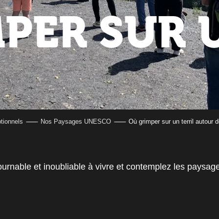
PER SUR 
tionnels
Nos Paysages UNESCO
Où grimper sur un terril autour 
urnable et inoubliable à vivre et contemplez les paysag