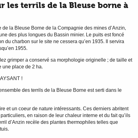
r les terrils de la Bleuse borne à
sse de la Bleuse Borne de la Compagnie des mines d’Anzin,
 l’une des plus longues du Bassin minier. Le puits est foncé
ion du charbon sur le site ne cessera qu’en 1935. Il servira
usqu’en 1955.
llez grimper a conservé sa morphologie originelle ; de taille et
e une place de 2 ha.
PAYSANT !
ensemble des terrils de la Bleuse Borne est serti dans le
re et un coeur de nature intéressants. Ces derniers abritent
rticuliers, en raison de leur chaleur interne et du fait qu’ils
terril d’Anzin recèle des plantes thermophiles telles que
tuis.