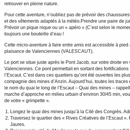
retrouver en pleine nature.
Pour cette aventure, n’oubliez pas de prévoir des chaussure
et des vêtements adaptés à la météo.Prendre une paire de jum
Prévoir un pique nique ou un « apéro » (C’est selon le moment
toujours une bouteille d’eau !
Cette micro-aventure à faire entre amis est accessible à pied
plaisance de Valenciennes (VALESCAUT).
Le port se situe juste après le Pont Jacob, sur votre droite en
Valenciennes. Ce pont permettait en sortant des fortifications 
l’Escaut. C’est dans ces quartiers qu’ont été ouvertes les pl
compagnie des mines d’Anzin. Aujourd’hui, toutes les traces 
le nom du quai le long de l’Escaut – Quai des mines – rappell
marche d’approche en milieu urbain d’environ 30/45 min, vous
de votre « grimpette ».
Longez le quai des mines jusqu’à la Cité des Congrès. Admir
Traversez le quartier des « Rives Créatives de l’Escaut »
Jaures.