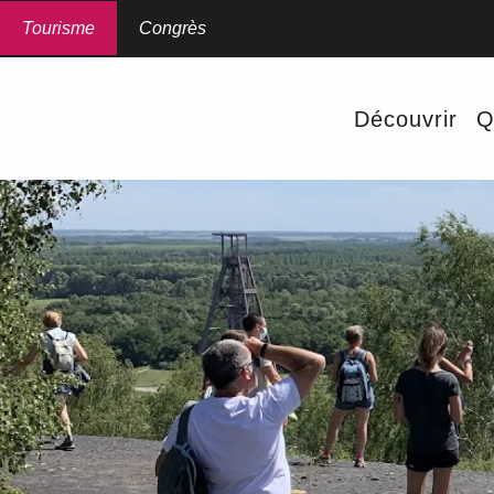
Aller
au
Tourisme
Congrès
contenu
principal
Découvrir
Q