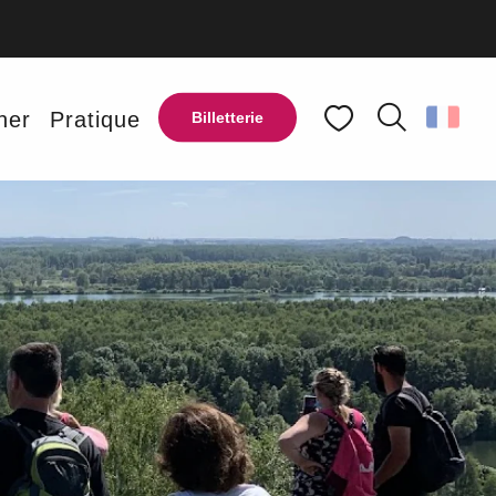
ner
Pratique
Billetterie
Recherche
Voir les favoris