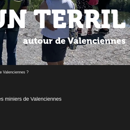
UN TERRIL
autour de Valenciennes
de Valenciennes ?
es miniers de Valenciennes