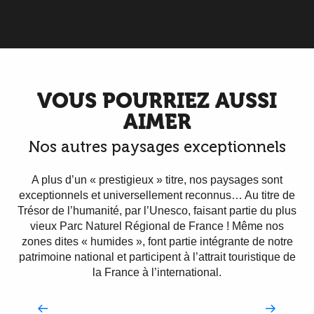
et futur avec le podcast Destination
G2084
VOUS POURRIEZ AUSSI
AIMER
Nos autres paysages exceptionnels
A plus d’un « prestigieux » titre, nos paysages sont
exceptionnels et universellement reconnus… Au titre de
Trésor de l’humanité, par l’Unesco, faisant partie du plus
vieux Parc Naturel Régional de France ! Même nos
zones dites « humides », font partie intégrante de notre
patrimoine national et participent à l’attrait touristique de
la France à l’international.
Nos 3 vallées