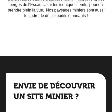
berges de l’Escaut…sur les iconiques terrils, pour en
prendre plein la vue. Nos paysages miniers sont aussi
le cadre de défis sportifs étonnants !
Les sites miniers incontournables
autour de Valenciennes
ENVIE DE DÉCOUVRIR
UN SITE MINIER ?