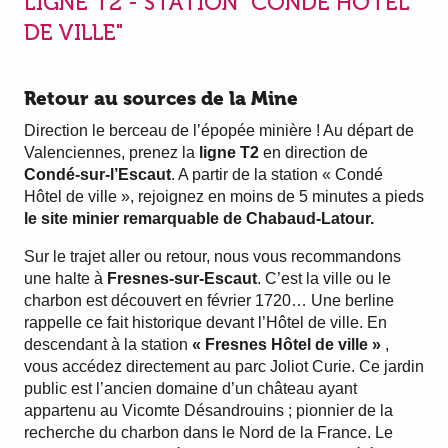
LIGNE T2 - STATION "CONDÉ HÔTEL
DE VILLE"
Retour au sources de la Mine
Direction le berceau de l’épopée minière ! Au départ de
Valenciennes, prenez la
ligne T2
en direction de
Condé-sur-l’Escaut
. A partir de la station « Condé
Hôtel de ville », rejoignez en moins de 5 minutes a pieds
le site minier remarquable de Chabaud-Latour.
Sur le trajet aller ou retour, nous vous recommandons
une halte à
Fresnes-sur-Escaut
. C’est la ville ou le
charbon est découvert en février 1720… Une berline
rappelle ce fait historique devant l’Hôtel de ville. En
descendant à la station
« Fresnes Hôtel de ville »
,
vous accédez directement au parc Joliot Curie. Ce jardin
public est l’ancien domaine d’un château ayant
appartenu au Vicomte Désandrouins ; pionnier de la
recherche du charbon dans le Nord de la France. Le