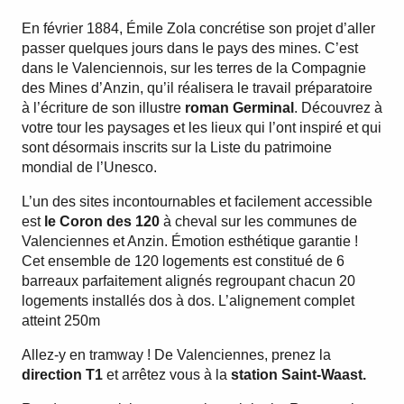
En février 1884, Émile Zola concrétise son projet d’aller
passer quelques jours dans le pays des mines. C’est
dans le Valenciennois, sur les terres de la Compagnie
des Mines d’Anzin, qu’il réalisera le travail préparatoire
à l’écriture de son illustre
roman Germinal
. Découvrez à
votre tour les paysages et les lieux qui l’ont inspiré et qui
sont désormais inscrits sur la Liste du patrimoine
mondial de l’Unesco.
L’un des sites incontournables et facilement accessible
est
le Coron des 120
à cheval sur les communes de
Valenciennes et Anzin. Émotion esthétique garantie !
Cet ensemble de 120 logements est constitué de 6
barreaux parfaitement alignés regroupant chacun 20
logements installés dos à dos. L’alignement complet
atteint 250m
Allez-y en tramway ! De Valenciennes, prenez la
direction T1
et arrêtez vous à la
station Saint-Waast.