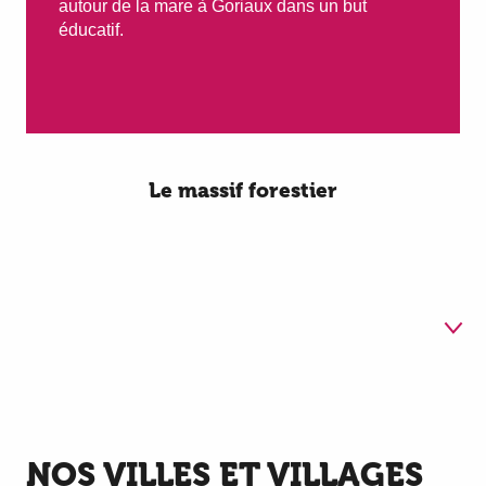
autour de la mare à Goriaux dans un but
éducatif.
Le massif forestier
1
Nos villes et villages en
bordure de la forêt
NOS VILLES ET VILLAGES