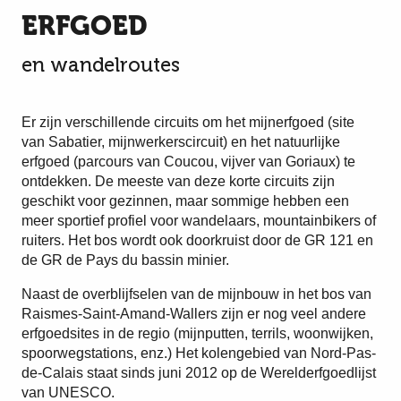
ERFGOED
en wandelroutes
Er zijn verschillende circuits om het mijnerfgoed (site
van Sabatier, mijnwerkerscircuit) en het natuurlijke
erfgoed (parcours van Coucou, vijver van Goriaux) te
ontdekken. De meeste van deze korte circuits zijn
geschikt voor gezinnen, maar sommige hebben een
meer sportief profiel voor wandelaars, mountainbikers of
ruiters. Het bos wordt ook doorkruist door de GR 121 en
de GR de Pays du bassin minier.
Naast de overblijfselen van de mijnbouw in het bos van
Raismes-Saint-Amand-Wallers zijn er nog veel andere
erfgoedsites in de regio (mijnputten, terrils, woonwijken,
spoorwegstations, enz.) Het kolengebied van Nord-Pas-
de-Calais staat sinds juni 2012 op de Werelderfgoedlijst
van UNESCO.