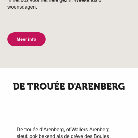
in het bos voor het hele gezin. Weekends of
woensdagen.
Meer info
DE TROUÉE D'ARENBERG
De trouée d’Arenberg, of Wallers-Arenberg
sleuf, ook bekend als de drève des Boules