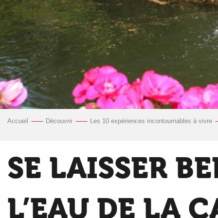
Accueil
Découvrir
Les 10 expériences incontournables à vivre
SE LAISSER BE
L’EAU DE LA 