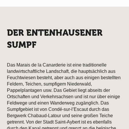
DER ENTENHAUSENER
SUMPF
Das Marais de la Canarderie ist eine traditionelle
landwirtschaftliche Landschaft, die hauptsächlich aus
Feuchtwiesen besteht, aber auch aus einigen bestellten
Feldern, Teichen, sumpfigem Niederwald,
Pappelplantagen usw. Das Gebiet liegt abseits der
Ortschaften und Verkehrsachsen und ist nur über einige
Feldwege und einen Wanderweg zugänglich. Das
Sumpfgebiet ist von Condé-sur-l’Escaut durch das
Bergwerk Chabaud-Latour und seine großen Teiche
getrennt. Von der Stadt Saint-Aybert ist es ebenfalls
durch den Kanal getrennt und grenzt an die belgische