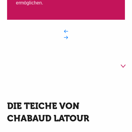
ermöglichen.
1
Die Teiche Chabaud-
Latour
DIE TEICHE VON
2
Der Entenhausener Sumpf
CHABAUD LATOUR