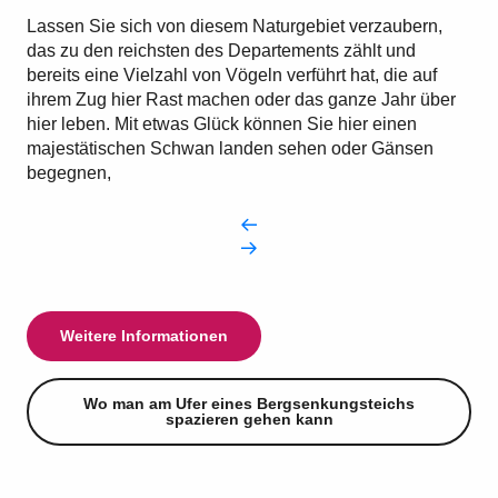
3
Der Sumpf von Val de
Vergne
Lassen Sie sich von diesem Naturgebiet verzaubern,
das zu den reichsten des Departements zählt und
4
bereits eine Vielzahl von Vögeln verführt hat, die auf
Amaury's Teich
ihrem Zug hier Rast machen oder das ganze Jahr über
hier leben. Mit etwas Glück können Sie hier einen
5
majestätischen Schwan landen sehen oder Gänsen
Die Sümpfe des Fosse
begegnen,
Saint-Pierre
Weitere Informationen
Wo man am Ufer eines Bergsenkungsteichs
spazieren gehen kann