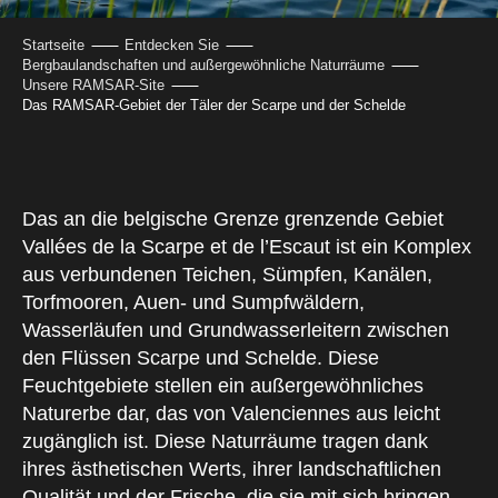
Startseite
Entdecken Sie
Bergbaulandschaften und außergewöhnliche Naturräume
Unsere RAMSAR-Site
Das RAMSAR-Gebiet der Täler der Scarpe und der Schelde
Das an die belgische Grenze grenzende Gebiet
Vallées de la Scarpe et de l’Escaut ist ein Komplex
aus verbundenen Teichen, Sümpfen, Kanälen,
Torfmooren, Auen- und Sumpfwäldern,
Wasserläufen und Grundwasserleitern zwischen
den Flüssen Scarpe und Schelde. Diese
Feuchtgebiete stellen ein außergewöhnliches
Naturerbe dar, das von Valenciennes aus leicht
zugänglich ist. Diese Naturräume tragen dank
ihres ästhetischen Werts, ihrer landschaftlichen
Qualität und der Frische, die sie mit sich bringen,