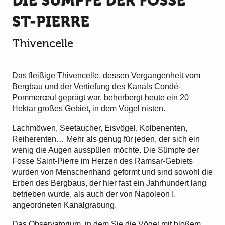
DIE SÜMPFE DER FOSSE
ST-PIERRE
Thivencelle
Das fleißige Thivencelle, dessen Vergangenheit vom
Bergbau und der Vertiefung des Kanals Condé-
Pommerœul geprägt war, beherbergt heute ein 20
Hektar großes Gebiet, in dem Vögel nisten.
Lachmöwen, Seetaucher, Eisvögel, Kolbenenten,
Reiherenten… Mehr als genug für jeden, der sich ein
wenig die Augen ausspülen möchte. Die Sümpfe der
Fosse Saint-Pierre im Herzen des Ramsar-Gebiets
wurden von Menschenhand geformt und sind sowohl die
Erben des Bergbaus, der hier fast ein Jahrhundert lang
betrieben wurde, als auch der von Napoleon I.
angeordneten Kanalgrabung.
Das Observatorium, in dem Sie die Vögel mit bloßem