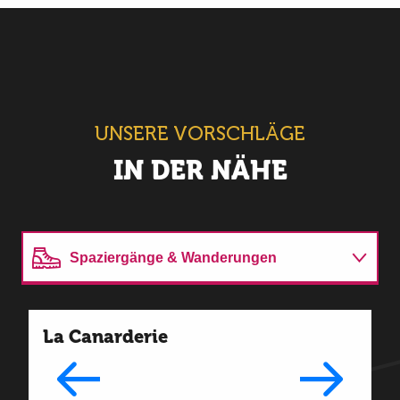
UNSERE VORSCHLÄGE
IN DER NÄHE
Spaziergänge & Wanderungen
Aktivitäten
La Canarderie
O
B
Unterkünfte