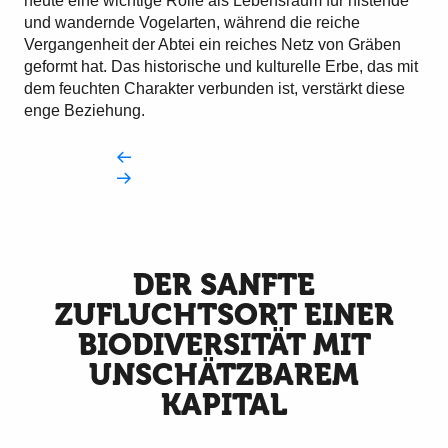
heute eine wichtige Rolle als Lebensraum für nistende
und wandernde Vogelarten, während die reiche
Vergangenheit der Abtei ein reiches Netz von Gräben
geformt hat. Das historische und kulturelle Erbe, das mit
dem feuchten Charakter verbunden ist, verstärkt diese
enge Beziehung.
DER SANFTE
ZUFLUCHTSORT EINER
BIODIVERSITÄT MIT
UNSCHÄTZBAREM
KAPITAL