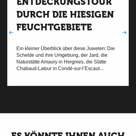
ENTDECKUNGSTOUR
DURCH DIE HIESIGEN
FEUCHTGEBIETE
Ein kleiner Überblick über diese Juwelen: Die
Schelde und ihre Umgebung, der Jard, die
Naturstätte Amaury in Hergnies, die Stätte
Chabaud-Latour in Condé-sur-l’Escaut…
Besuche mit einem Naturführer