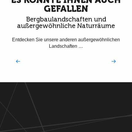
ES KÖNNTE IHNEN AUCH
GEFALLEN
Bergbaulandschaften und
außergewöhnliche Naturräume
Entdecken Sie unsere anderen außergewöhnlichen
Landschaften …
Unsere 3 Täler