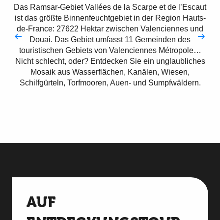
Das Ramsar-Gebiet Vallées de la Scarpe et de l’Escaut
ist das größte Binnenfeuchtgebiet in der Region Hauts-
de-France: 27622 Hektar zwischen Valenciennes und
Douai. Das Gebiet umfasst 11 Gemeinden des
touristischen Gebiets von Valenciennes Métropole…
Nicht schlecht, oder? Entdecken Sie ein unglaubliches
Mosaik aus Wasserflächen, Kanälen, Wiesen,
Schilfgürteln, Torfmooren, Auen- und Sumpfwäldern.
Sich mit der Natur verabreden
AUF