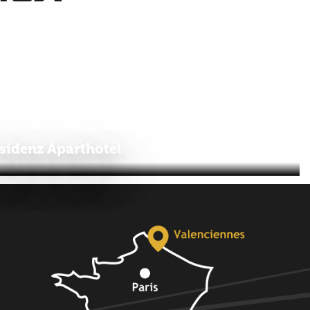
sidenz Aparthotel