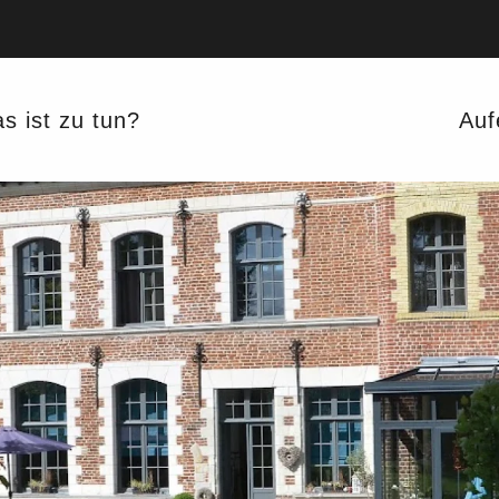
s ist zu tun?
Auf