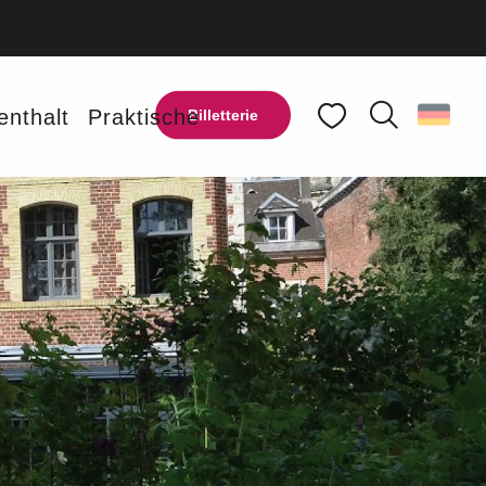
enthalt
Praktische
Billetterie
Suche
Voir les favoris