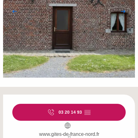
Öffnungszeiten & Kontaktdaten
03 20 14 93
▒▒
www.gites-de-france-nord.fr