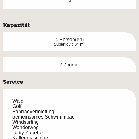
Kapazität
4 Person(en)
2
Superficy : 34 m
2 Zimmer
Service
Wald
Golf
Fahrradvermietung
gemeinsames Schwimmbad
Windsurfing
Wanderweg
Baby-Zubehör
Kaffeemaschine