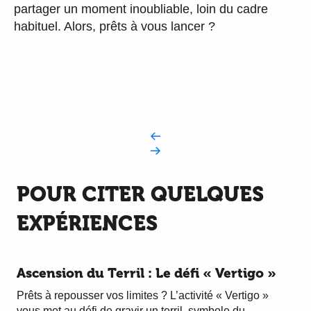
partager un moment inoubliable, loin du cadre
habituel. Alors, prêts à vous lancer ?
POUR CITER QUELQUES
EXPÉRIENCES
Ascension du Terril : Le défi « Vertigo »
Prêts à repousser vos limites ? L’activité « Vertigo »
vous met au défi de gravir un terril, symbole du