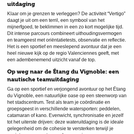
uitdaging
Klaar om je grenzen te verleggen? De activiteit “Vertigo”
daagt je uit om een terril, een symbool van het
mijnerfgoed, te beklimmen in een zo kort mogelijke tijd.
Dit intense parcours combineert uithoudingsvermogen
en teamgeest met oriëntatietests, observatie en reflectie.
Het is een sportief en meeslepend avontuur dat je een
heel nieuwe kijk op de regio Valenciennes geeft, met
een adembenemend uitzicht vanaf de top.
Op weg naar de Étang du Vignoble: een
nautische teamuitdaging
Ga op een sportief en verjongend avontuur op het Étang
du Vignoble, een natuurlijke oase op een steenworp van
het stadscentrum. Test als team je coördinatie en
groepsgeest in verschillende watersporten: peddelen,
catamaran of kano. Evenwicht, synchronisatie en jezelf
tot het uiterste drijven: deze wateruitdaging is de ideale
gelegenheid om de cohesie te versterken terwijl je