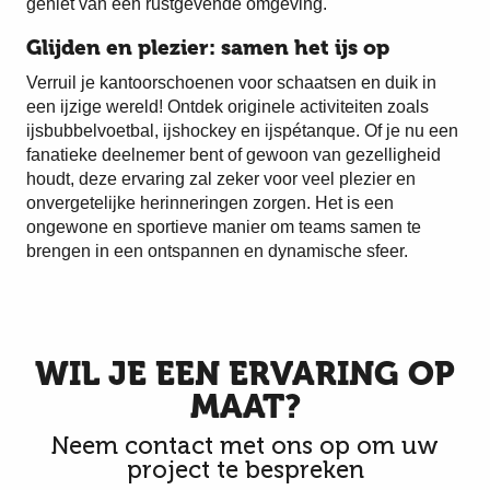
geniet van een rustgevende omgeving.
Glijden en plezier: samen het ijs op
Verruil je kantoorschoenen voor schaatsen en duik in
een ijzige wereld! Ontdek originele activiteiten zoals
ijsbubbelvoetbal, ijshockey en ijspétanque. Of je nu een
fanatieke deelnemer bent of gewoon van gezelligheid
houdt, deze ervaring zal zeker voor veel plezier en
onvergetelijke herinneringen zorgen. Het is een
ongewone en sportieve manier om teams samen te
brengen in een ontspannen en dynamische sfeer.
WIL JE EEN ERVARING OP
MAAT?
Neem contact met ons op om uw
project te bespreken