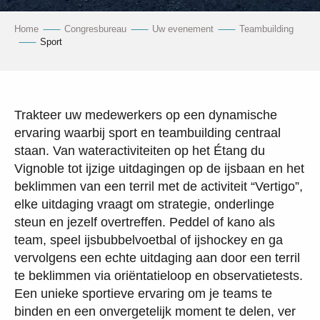
Home
Congresbureau
Uw evenement
Teambuilding
Sport
Trakteer uw medewerkers op een dynamische
ervaring waarbij sport en teambuilding centraal
staan. Van wateractiviteiten op het Étang du
Vignoble tot ijzige uitdagingen op de ijsbaan en het
beklimmen van een terril met de activiteit “Vertigo”,
elke uitdaging vraagt om strategie, onderlinge
steun en jezelf overtreffen. Peddel of kano als
team, speel ijsbubbelvoetbal of ijshockey en ga
vervolgens een echte uitdaging aan door een terril
te beklimmen via oriëntatieloop en observatietests.
Een unieke sportieve ervaring om je teams te
binden en een onvergetelijk moment te delen, ver