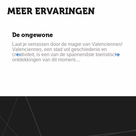
MEER ERVARINGEN
De ongewone
Laat je verrassen door de magie van Valenciennes!
Valenciennes, een stad vol geschiedenis en
creativiteit, is een van de spannendste toeristische
ontdekkingen van dit moment....